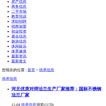
房产信息
商务信息
二手市场
教育培训
求职招聘
招商加盟
创业投资
展会信息
旅游信息
休闲娱乐
体育健身
最新资讯
最新推文
您现在的位置 :
首页
>
供求信息
供求信息
河北优质对焊法兰生产厂家推荐：国标不锈钢
法兰厂家
11-04
供求信息
浏览(1170)