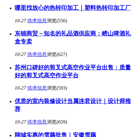
哪里找放心的热转印加工｜塑料热转印加工厂
10-27
供求信息
浏览(550)
东锦商贸－知名的礼品酒供应商：崂山啤酒礼
盒专卖
10-27
供求信息
浏览(627)
苏州口碑好的剪叉式高空作业平台出售：质量
好的剪叉式高空作业平台
10-27
供求信息
浏览(593)
优质的室内装修设计当属连君设计｜设计师推
荐
10-27
供求信息
浏览(659)
聊城实惠的雪藕批售｜安徽雪藕