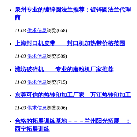
泉州专业的镀锌圆法兰推荐：镀锌圆法兰代理
商
11-03
供求信息
浏览(668)
上海封口机皮带——封口机加热带价格范围
11-03
供求信息
浏览(589)
潍坊破碎机——专业的磨粉机厂家推荐
11-03
供求信息
浏览(715)
东莞可信的热转印加工厂家 万江热转印加工
11-03
供求信息
浏览(806)
合格的拓展训练基地－－－兰州阳光拓展 ：
西宁拓展训练