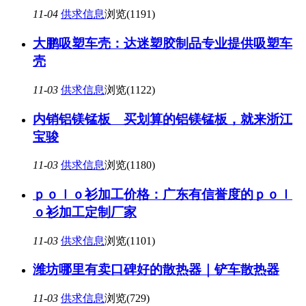
11-04
供求信息
浏览(1191)
大鹏吸塑车壳：达迷塑胶制品专业提供吸塑车
壳
11-03
供求信息
浏览(1122)
内销铝镁锰板 买划算的铝镁锰板，就来浙江
宝骏
11-03
供求信息
浏览(1180)
ｐｏｌｏ衫加工价格：广东有信誉度的ｐｏｌ
ｏ衫加工定制厂家
11-03
供求信息
浏览(1101)
潍坊哪里有卖口碑好的散热器｜铲车散热器
11-03
供求信息
浏览(729)