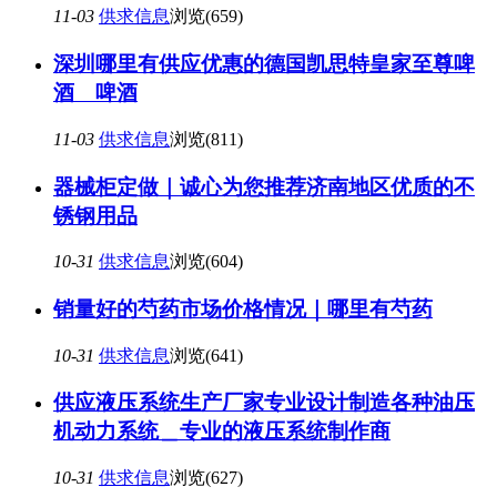
11-03
供求信息
浏览(659)
深圳哪里有供应优惠的德国凯思特皇家至尊啤
酒 啤酒
11-03
供求信息
浏览(811)
器械柜定做｜诚心为您推荐济南地区优质的不
锈钢用品
10-31
供求信息
浏览(604)
销量好的芍药市场价格情况｜哪里有芍药
10-31
供求信息
浏览(641)
供应液压系统生产厂家专业设计制造各种油压
机动力系统＿专业的液压系统制作商
10-31
供求信息
浏览(627)