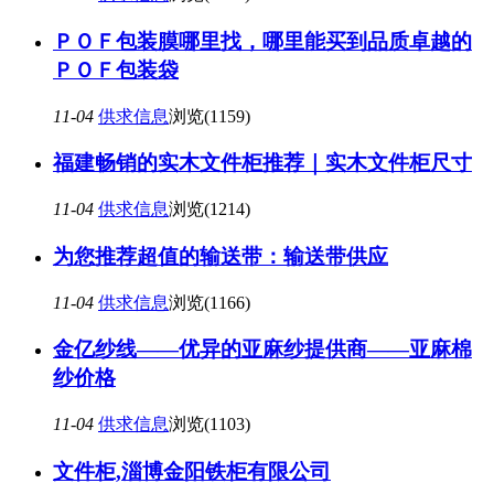
ＰＯＦ包装膜哪里找，哪里能买到品质卓越的
ＰＯＦ包装袋
11-04
供求信息
浏览(1159)
福建畅销的实木文件柜推荐｜实木文件柜尺寸
11-04
供求信息
浏览(1214)
为您推荐超值的输送带：输送带供应
11-04
供求信息
浏览(1166)
金亿纱线——优异的亚麻纱提供商——亚麻棉
纱价格
11-04
供求信息
浏览(1103)
文件柜,淄博金阳铁柜有限公司