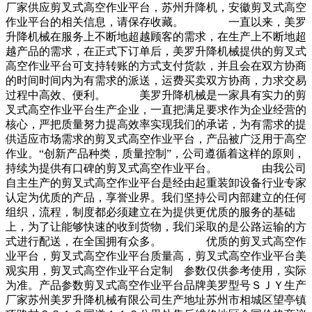
厂家供应剪叉式高空作业平台，苏州升降机，安徽剪叉式高空
作业平台的相关信息，请保存收藏。 一直以来，美罗
升降机械在服务上不断地超越顾客的需求，在生产上不断地超
越产品的需求，在正式下订单后，美罗升降机械提供的剪叉式
高空作业平台可支持转账的方式支付货款，并且会在双方协商
的时间时间内为有需求的派送，运费买卖双方协商，力求交易
过程中高效、便利。 美罗升降机械是一家具有实力的剪
叉式高空作业平台生产企业，一直把满足要求作为企业经营的
核心，严把质量努力提高效率实现我们的承诺，为有需求的提
供适应市场需求的剪叉式高空作业平台，产品被广泛用于高空
作业。“创新产品种类，质量控制”，公司遵循着这样的原则，
持续为提供有口碑的剪叉式高空作业平台。 由我公司
自主生产的剪叉式高空作业平台是经由起重装卸设备行业专家
认定为优质的产品，享誉业界。我们坚持公司内部建立的任何
组织，流程，制度都必须建立在为提供更优质的服务的基础
上，为了让能够快速的收到货物，我们采取的是公路运输的方
式进行配送，在全国拥有众多。 优质的剪叉式高空作
业平台，剪叉式高空作业平台质量高，剪叉式高空作业平台美
观实用，剪叉式高空作业平台定制 参数仅供参考使用，实际
为准。产品参数剪叉式高空作业平台品牌美罗型号ＳＪＹ生产
厂家苏州美罗升降机械有限公司生产地址苏州市相城区望亭镇