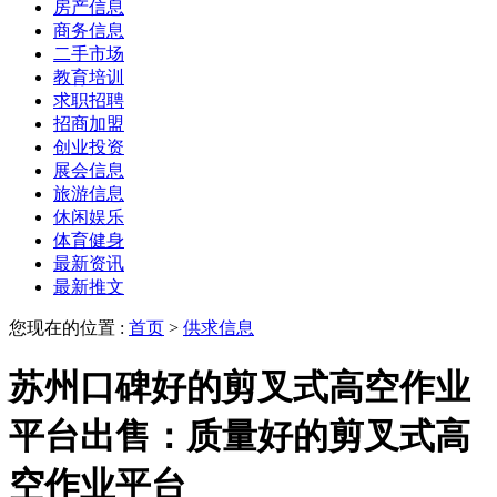
房产信息
商务信息
二手市场
教育培训
求职招聘
招商加盟
创业投资
展会信息
旅游信息
休闲娱乐
体育健身
最新资讯
最新推文
您现在的位置 :
首页
>
供求信息
苏州口碑好的剪叉式高空作业
平台出售：质量好的剪叉式高
空作业平台