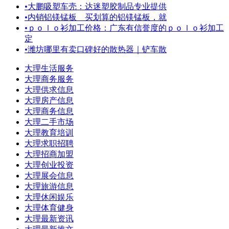
•
大鹏吸塑车壳：达迷塑胶制品专业提供
•
内销铝镁锰板 买划算的铝镁锰板，就
•
ｐｏｌｏ衫加工价格：广东有信誉度的ｐｏｌｏ衫加工
定
•
潍坊哪里有卖口碑好的散热器｜铲车散
大理生活服务
大理商务服务
大理供求信息
大理房产信息
大理商务信息
大理二手市场
大理教育培训
大理求职招聘
大理招商加盟
大理创业投资
大理展会信息
大理旅游信息
大理休闲娱乐
大理体育健身
大理最新资讯