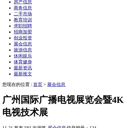
房产信息
商务信息
二手市场
教育培训
求职招聘
招商加盟
创业投资
展会信息
旅游信息
休闲娱乐
体育健身
最新资讯
最新推文
您现在的位置 :
首页
>
展会信息
广州国际广播电视展览会暨4K
电视技术展
11-21 发布
583 次浏览
展会信息
信息编号：124