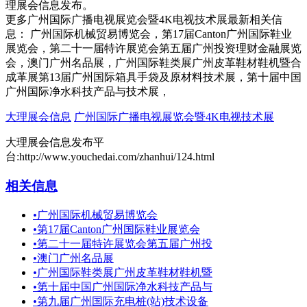
理展会信息发布。
更多广州国际广播电视展览会暨4K电视技术展最新相关信
息： 广州国际机械贸易博览会，第17届Canton广州国际鞋业
展览会，第二十一届特许展览会第五届广州投资理财金融展览
会，澳门广州名品展，广州国际鞋类展广州皮革鞋材鞋机暨合
成革展第13届广州国际箱具手袋及原材料技术展，第十届中国
广州国际净水科技产品与技术展，
大理展会信息
广州国际广播电视展览会暨4K电视技术展
大理展会信息发布平
台:http://www.youchedai.com/zhanhui/124.html
相关信息
•
广州国际机械贸易博览会
•
第17届Canton广州国际鞋业展览会
•
第二十一届特许展览会第五届广州投
•
澳门广州名品展
•
广州国际鞋类展广州皮革鞋材鞋机暨
•
第十届中国广州国际净水科技产品与
•
第九届广州国际充电桩(站)技术设备