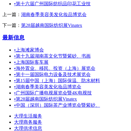
•
第十六届广州国际纺织品印花工业技
上一篇：
湖南春季美容美发化妆品博览会
下一篇：
第28届越南国际纺织展Vinatex
最新信息
•
上海滩家博会
•
第十九届湖南茶文化节暨紫砂、书画
•
上海国际客车展
•
海外置业、移民、投资（上海）展览会
•
第十一届国际电力设备及技术展览会
•
第15届中国（上海）国际保温、防水材料
•
湖南春季美容美发化妆品博览会
•
广州国际广播电视展览会暨4K电视技
•
第28届越南国际纺织展Vinatex
•
中国（深圳）国际茶产业博览会暨紫砂、
大理生活服务
大理商务服务
大理供求信息