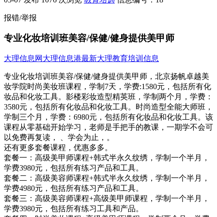
报错/举报
专业化妆培训班美容/保健/健身提供美甲师
大理信息网
大理信息港
最新大理教育培训信息
专业化妆培训班美容/保健/健身提供美甲师，北京扬帆卓越美
妆学院时尚美妆班课程，学制7天，学费:1580元，包括所有化
妆品和化妆工具。影楼彩妆造型精英班，学制两个月，学费：
3580元，包括所有化妆品和化妆工具。时尚造型全能大师班，
学制三个月，学费：6980元，包括所有化妆品和化妆工具。该
课程从零基础开始学习，老师是手把手的教课，一期学不会可
以免费再复读， 、学会为止，。
还有更多套餐课程，优惠多多。
套餐一：高级美甲师课程+韩式半永久纹绣，学制一个半月，
学费3980元，包括所有练习产品和工具。
套餐二：高级美容师课程+韩式半永久纹绣，学制一个半月，
学费4980元，包括所有练习产品和工具。
套餐三：高级美容师课程+高级美甲师课程，学制一个半月，
学费3980元，包括所有练习工具和产品。