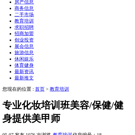
房产信息
商务信息
二手市场
教育培训
求职招聘
招商加盟
创业投资
展会信息
旅游信息
休闲娱乐
体育健身
最新资讯
最新推文
您现在的位置 :
首页
>
教育培训
专业化妆培训班美容/保健/健
身提供美甲师
05-07 发布
1076 次浏览
教育培训
信息编号：18