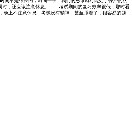
时间不是很长的，时间一长，我们的思维就可能处于停滞的状
。同时，还应该注意休息。 考试期间的复习效率很低，那时看
，晚上不注意休息，考试没有精神，甚至睡着了，很容易的题