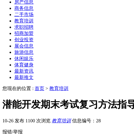
房产信息
商务信息
二手市场
教育培训
求职招聘
招商加盟
创业投资
展会信息
旅游信息
休闲娱乐
体育健身
最新资讯
最新推文
您现在的位置 :
首页
>
教育培训
潜能开发期末考试复习方法指
10-26 发布
1100 次浏览
教育培训
信息编号：28
报错/举报