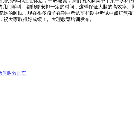
们的身体和注意休息，一般地说，我们的大脑集中于某一学科的
的几门学科 都能够安排一定的时间，这样保证大脑的高效率
持充足的睡眠，现在很多孩子在期中考试前和期中考试中点灯熬夜
，祝大家取得好成绩！。大理教育培训发布。
信号叫救护车