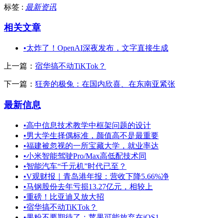
标签 :
最新资讯
相关文章
•
太炸了！OpenAI深夜发布，文字直接生成
上一篇：
宿华搞不动TiKTok？
下一篇：
狂奔的极兔：在国内欣喜、在东南亚紧张
最新信息
•
高中信息技术教学中框架问题的设计
•
男大学生择偶标准，颜值高不是最重要
•
福建被忽视的一所宝藏大学，就业率达
•
小米智能驾驶Pro/Max高低配技术同
•
智能汽车“千元机”时代已至？
•
V观财报｜青岛港年报：营收下降5.66%净
•
马钢股份去年亏损13.27亿元，相较上
•
重磅！比亚迪又放大招
•
宿华搞不动TiKTok？
•
果粉不要期待了：苹果可能放弃在iOS1