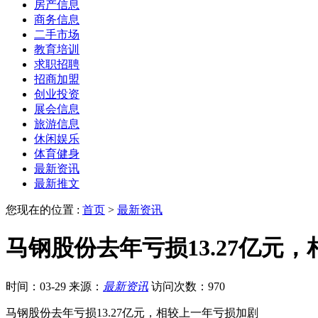
房产信息
商务信息
二手市场
教育培训
求职招聘
招商加盟
创业投资
展会信息
旅游信息
休闲娱乐
体育健身
最新资讯
最新推文
您现在的位置 :
首页
>
最新资讯
马钢股份去年亏损13.27亿元
时间：03-29
来源：
最新资讯
访问次数：970
马钢股份去年亏损13.27亿元，相较上一年亏损加剧