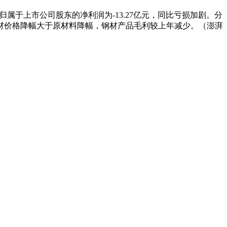
5%；归属于上市公司股东的净利润为-13.27亿元，同比亏损加剧。分
材价格降幅大于原材料降幅，钢材产品毛利较上年减少。（澎湃