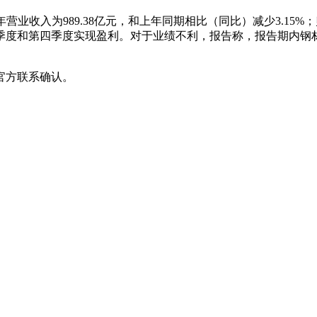
司去年营业收入为989.38亿元，和上年同期相比（同比）减少3.1
季度和第四季度实现盈利。对于业绩不利，报告称，报告期内钢
官方联系确认。