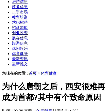
房产信息
商务信息
二手市场
教育培训
求职招聘
招商加盟
创业投资
展会信息
旅游信息
休闲娱乐
体育健身
最新资讯
最新推文
您现在的位置 :
首页
>
体育健身
为什么唐朝之后，西安很难再
成为首都?其中有个致命原因
时间：03-29
来源：
体育健身
访问次数：933