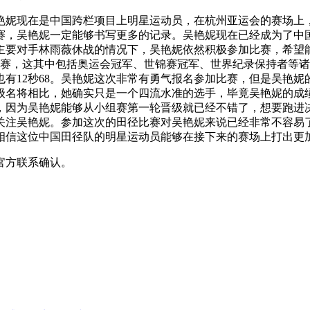
艳妮现在是中国跨栏项目上明星运动员，在杭州亚运会的赛场上
赛，吴艳妮一定能够书写更多的记录。吴艳妮现在已经成为了中
主要对手林雨薇休战的情况下，吴艳妮依然积极参加比赛，希望
参赛，这其中包括奥运会冠军、世锦赛冠军、世界纪录保持者等诸多
也有12秒68。吴艳妮这次非常有勇气报名参加比赛，但是吴艳
级名将相比，她确实只是一个四流水准的选手，毕竟吴艳妮的成
，因为吴艳妮能够从小组赛第一轮晋级就已经不错了，想要跑进
关注吴艳妮。参加这次的田径比赛对吴艳妮来说已经非常不容易
相信这位中国田径队的明星运动员能够在接下来的赛场上打出更
官方联系确认。