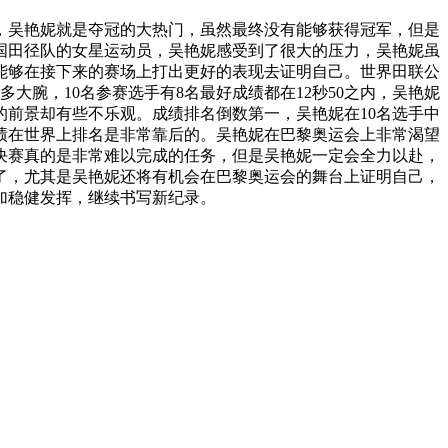
，吴艳妮就是夺冠的大热门，虽然最终没有能够获得冠军，但是
国田径队的女星运动员，吴艳妮感受到了很大的压力，吴艳妮虽
能够在接下来的赛场上打出更好的表现去证明自己。世界田联公
大腕，10名参赛选手有8名最好成绩都在12秒50之内，吴艳妮
妮的前景却有些不乐观。成绩排名倒数第一，吴艳妮在10名选手中
绩在世界上排名是非常靠后的。吴艳妮在巴黎奥运会上非常渴望
决赛真的是非常难以完成的任务，但是吴艳妮一定会全力以赴，
了，尤其是吴艳妮还将有机会在巴黎奥运会的舞台上证明自己，
加稳健发挥，继续书写新纪录。