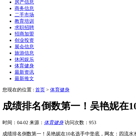
房产信息
商务信息
二手市场
教育培训
求职招聘
招商加盟
创业投资
展会信息
旅游信息
休闲娱乐
体育健身
最新资讯
最新推文
您现在的位置 :
首页
>
体育健身
成绩排名倒数第一！吴艳妮在1
时间：04-02
来源：
体育健身
访问次数：953
成绩排名倒数第一！吴艳妮在10名选手中垫底，网友：四流水